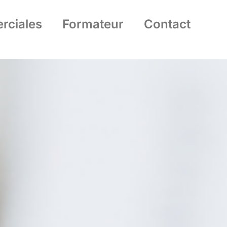
rciales
Formateur
Contact