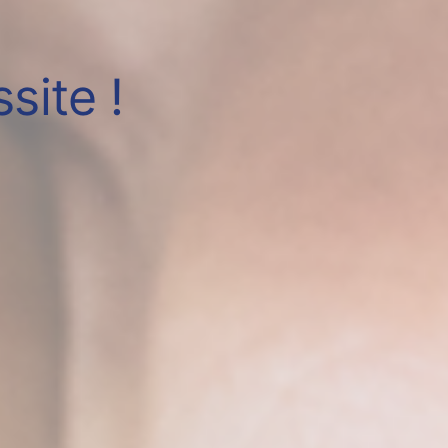
site !