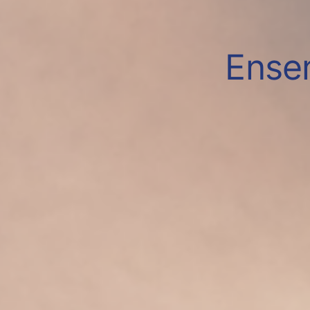
Ensem